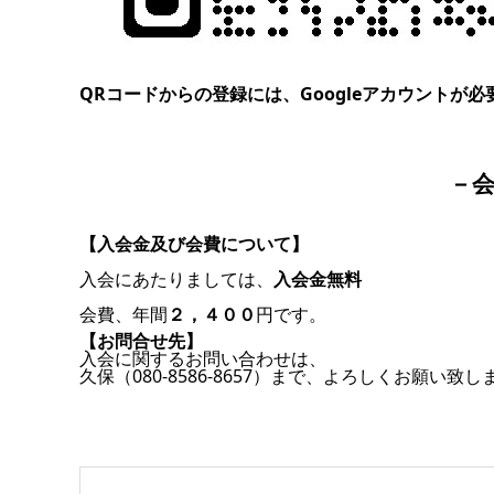
QRコードからの登録には、Googleアカウントが必
－
【入会金及び会費について】
入会にあたりましては、
入会金無料
会費、年間
２，４００
円です。
【お問合せ先】
入会に関するお問い合わせは、
久保（080-8586-
8657）まで、よろしくお願い致し