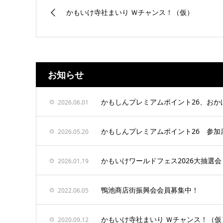
かもいけ寺社まいり Ｗチャンス！（仮）
お知らせ
かもしんプレミアムポイント26、お
2026.06.01
かもしんプレミアムポイント26 参加
2026.05.20
かもいけワールドフェス2026大抽選会
2026.01.19
鴨池商店街振興会会員募集中！
2022.06.05
かもいけ寺社まいり Ｗチャンス！（仮
2020.09.12