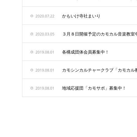
かもいけ寺社まいり
2020.07.22
３月８日開催予定のカモカル音楽教室
2020.03.05
各構成団体会員募集中！
2019.08.01
カモシンカルチャークラブ「カモカル
2019.08.01
地域応援団「カモサポ」募集中！
2019.08.01