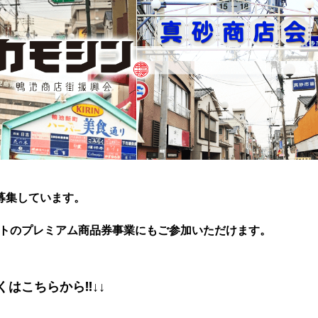
募集しています。
タートのプレミアム商品券事業にもご参加いただけます。
くはこちらから!!↓↓