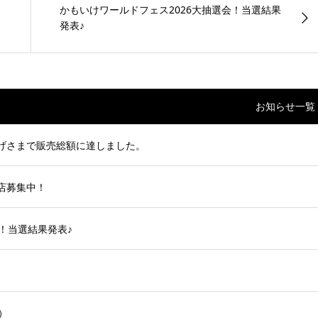
かもいけワールドフェス2026大抽選会！当選結果
発表♪
お知らせ一覧
かげさまで販売総額に達しました。
店募集中！
！当選結果発表♪
）