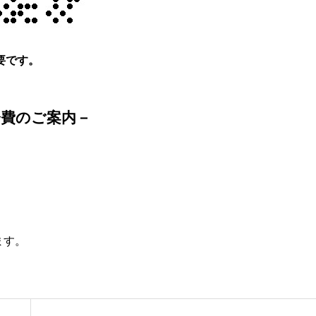
要です。
会費のご案内－
ます。