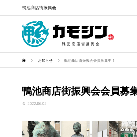
鴨池商店街振興会
お知らせ
鴨池商店街振興会会員募集中！
鴨池商店街振興会会員募
2022.06.05