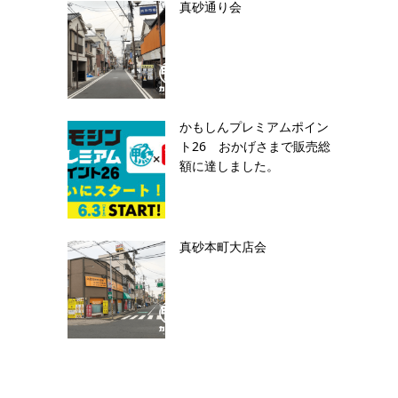
真砂通り会
かもしんプレミアムポイン
ト26 おかげさまで販売総
額に達しました。
真砂本町大店会