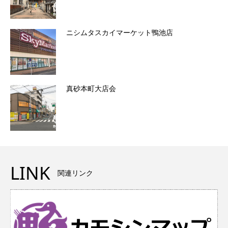
ニシムタスカイマーケット鴨池店
真砂本町大店会
LINK
関連リンク