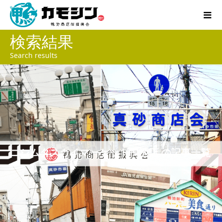
検索結果
Search results
ニシムタスカイマーケット鴨池店 の記事一覧