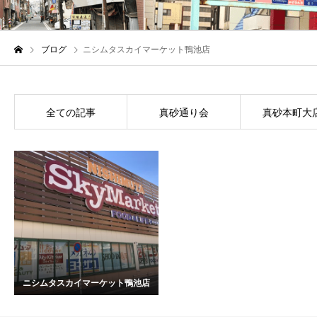
ブログ
ニシムタスカイマーケット鴨池店
真砂通り会
真砂本町大
全ての記事
ニシムタスカイマーケット鴨池店