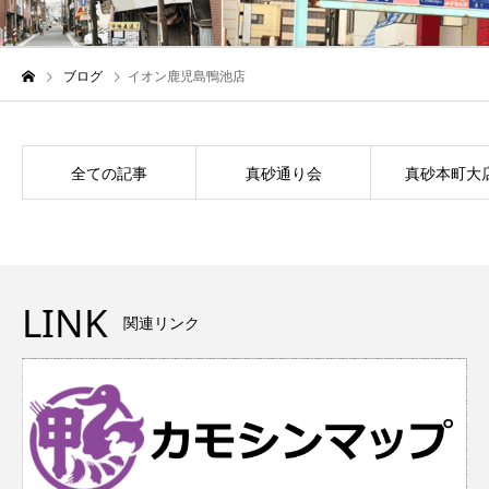
ブログ
イオン鹿児島鴨池店
真砂通り会
真砂本町大
全ての記事
LINK
関連リンク