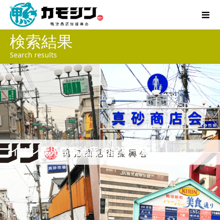
検索結果
Search results
イオン鹿児島鴨池店 の記事一覧